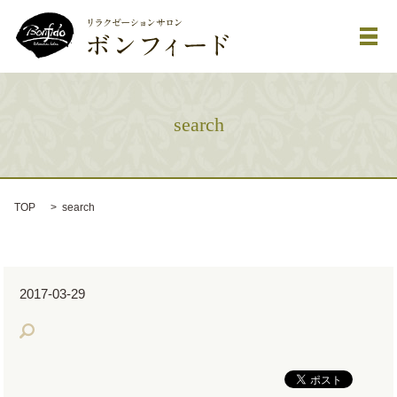
メ
search
TOP
search
2017-03-29