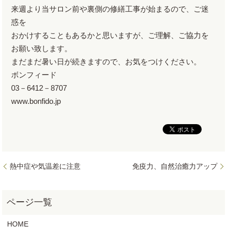
来週より当サロン前や裏側の修繕工事が始まるので、ご迷
惑を
おかけすることもあるかと思いますが、ご理解、ご協力を
お願い致します。
まだまだ暑い日が続きますので、お気をつけください。
ボンフィード
03－6412－8707
www.bonfido.jp
熱中症や気温差に注意
免疫力、自然治癒力アップ
HOME