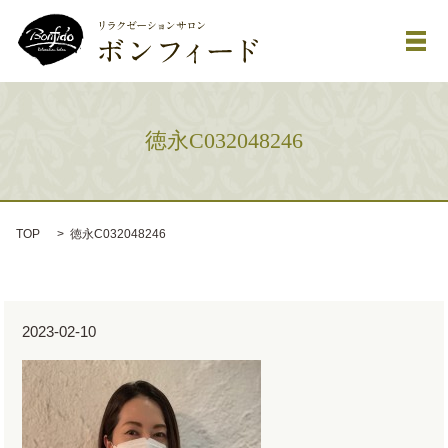
メ
徳永C032048246
TOP
徳永C032048246
2023-02-10