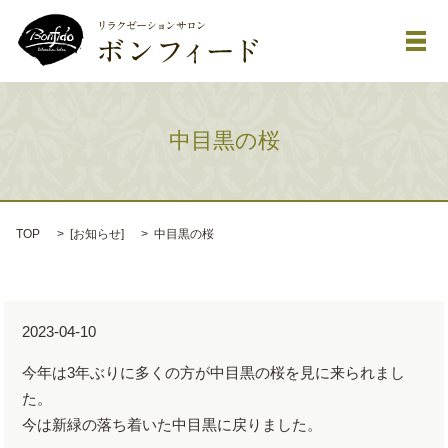
メ
中目黒の桜
TOP
[
お知らせ
]
中目黒の桜
2023-04-10
今年は3年ぶりに多くの方が中目黒の桜を見に来られまし
た。
今は新緑の落ち着いた中目黒に戻りました。