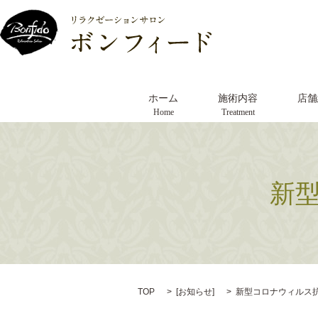
ホーム
施術内容
店舗
Home
Treatment
新
TOP
[
お知らせ
]
新型コロナウィルス