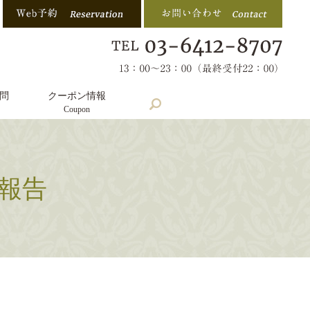
問
クーポン情報
search
Coupon
報告