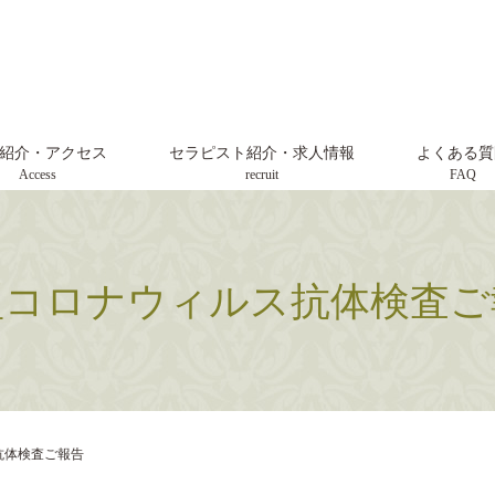
紹介・アクセス
セラピスト紹介・求人情報
よくある質
Access
recruit
FAQ
型コロナウィルス抗体検査ご
抗体検査ご報告