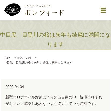
メ
中目黒 目黒川の桜は来年も綺麗に満開にな
ります
TOP
[
お知らせ
]
中目黒 目黒川の桜は来年も綺麗に満開になります
2020-04-04
新型コロナウィル対策により外出自粛の中、皆様それぞれ
がお互いに感染しあわないよう協力していく時期です。