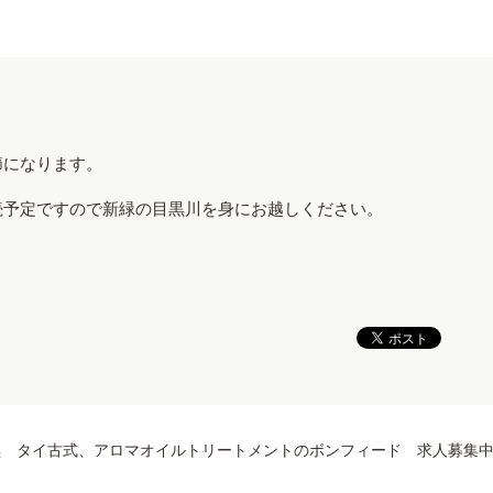
節になります。
続予定ですので新緑の目黒川を身にお越しください。
黒 タイ古式、アロマオイルトリートメントのボンフィード 求人募集