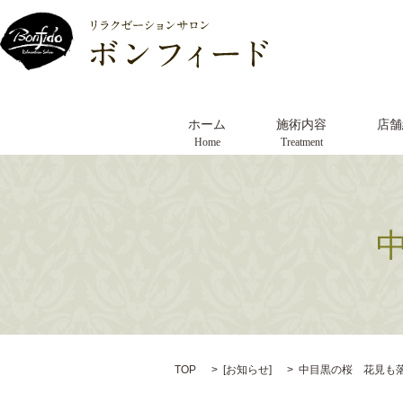
ホーム
施術内容
店舗
Home
Treatment
TOP
[
お知らせ
]
中目黒の桜 花見も