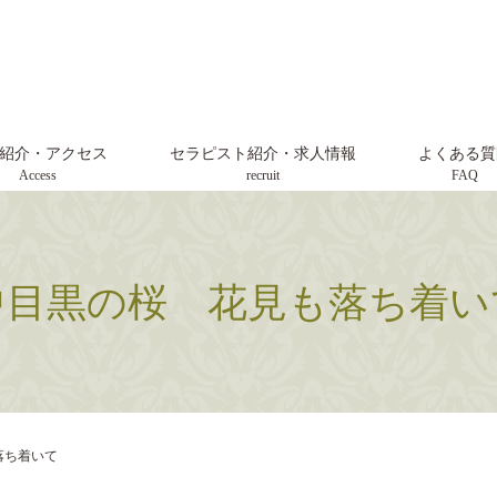
紹介・アクセス
セラピスト紹介・求人情報
よくある質
Access
recruit
FAQ
中目黒の桜 花見も落ち着い
落ち着いて