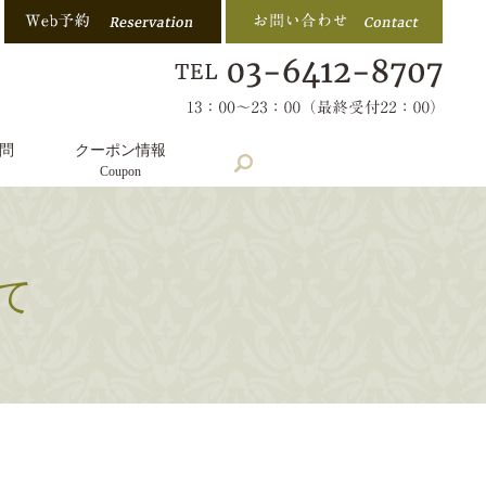
問
クーポン情報
search
Coupon
て