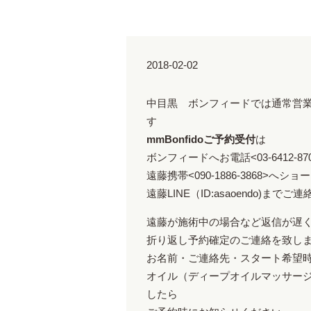
2018-02-02
中目黒 ボンフィードでは通常営業時
す
mmBonfidoご予約受付
は
ボンフィードへお電話<03-6412-87
遠藤携帯<090-1886-3868>へシ
遠藤LINE（ID:asaoendo)まで
遠藤が施術中の場合など返信が遅
折り返し予約確定のご連絡を致し
お名前・ご連絡先・スタート希望
オイル（ディープオイルマッサー
したら