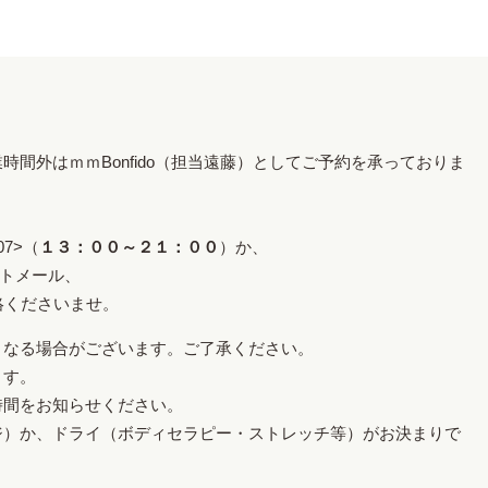
間外はｍｍBonfido（担当遠藤）としてご予約を承っておりま
07>（
１３：００～２１：００
）か、
ョートメール、
ご連絡くださいませ。
くなる場合がございます。ご了承ください。
ます。
時間をお知らせください。
ジ）か、ドライ（ボディセラピー・ストレッチ等）がお決まりで