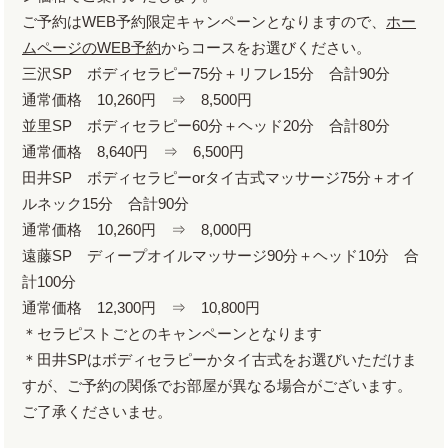
ご予約はWEB予約限定キャンペーンとなりますので、
ホー
ムページのWEB予約
からコースをお選びください。
三沢SP ボディセラピー75分＋リフレ15分 合計90分
通常価格 10,260円 ⇒ 8,500円
並里SP ボディセラピー60分＋ヘッド20分 合計80分
通常価格 8,640円 ⇒ 6,500円
田井SP ボディセラピーorタイ古式マッサージ75分＋オイ
ルネック15分 合計90分
通常価格 10,260円 ⇒ 8,000円
遠藤SP ディープオイルマッサージ90分＋ヘッド10分 合
計100分
通常価格 12,300円 ⇒ 10,800円
＊セラピストごとのキャンペーンとなります
＊田井SPはボディセラピーかタイ古式をお選びいただけま
すが、ご予約の関係でお部屋が異なる場合がございます。
ご了承くださいませ。