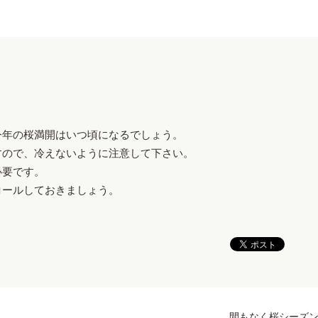
今年の桜満開はいつ頃になるでしょう。
すので、冷えないように注意して下さい。
必要です。
ロールしておきましょう。
間もなく桜シーズ