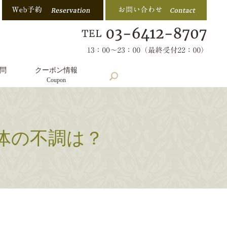
問
クーポン情報
search
Coupon
体の不調は？