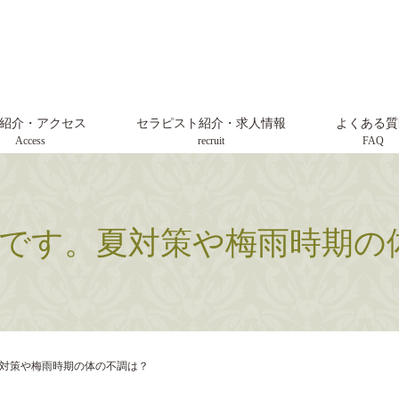
紹介・アクセス
セラピスト紹介・求人情報
よくある質
Access
recruit
FAQ
月です。夏対策や梅雨時期の
夏対策や梅雨時期の体の不調は？