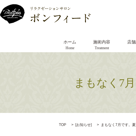
ホーム
施術内容
店舗
Home
Treatment
まもなく7
TOP
[
お知らせ
]
まもなく7月です。