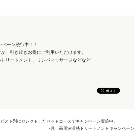
ンペーン続行中！！
すが、引き続きお得にご利用いただけます。
ルトリートメント、リンパマッサージなどなど
ラピスト別にセレクトしたセットコースでキャンペーン実施中。
7月 高周波温熱トリートメントキャンペー