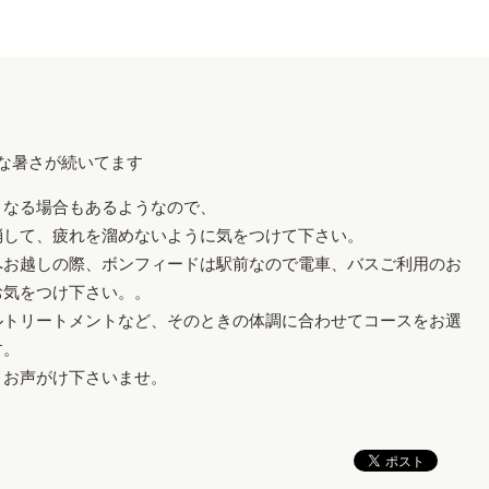
な暑さが続いてます
くなる場合もあるようなので、
消して、疲れを溜めないように気をつけて下さい。
へお越しの際、ボンフィードは駅前なので電車、バスご利用のお
お気をつけ下さい。。
ルトリートメントなど、そのときの体調に合わせてコースをお選
す。
くお声がけ下さいませ。