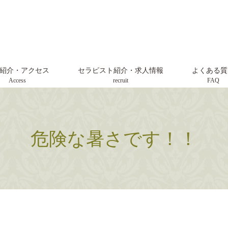
紹介・アクセス
セラピスト紹介・求人情報
よくある質
Access
recruit
FAQ
危険な暑さです！！