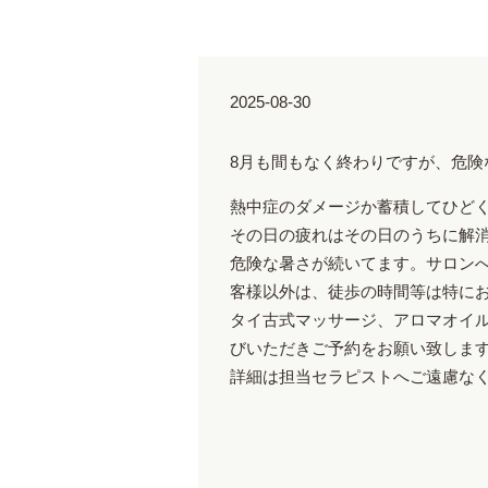
2025-08-30
8月も間もなく終わりですが、危険
熱中症のダメージか蓄積してひど
その日の疲れはその日のうちに解
危険な暑さが続いてます。サロン
客様以外は、徒歩の時間等は特に
タイ古式マッサージ、アロマオイ
びいただきご予約をお願い致しま
詳細は担当セラピストへご遠慮な