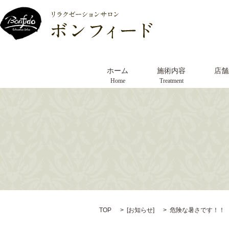
ホーム
施術内容
店舗
Home
Treatment
TOP
[
お知らせ
]
危険な暑さです！！