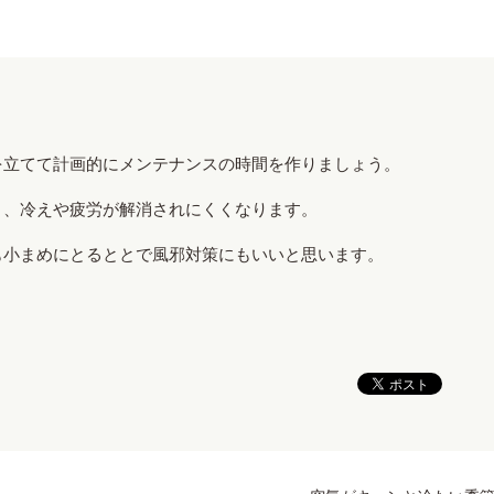
を立てて計画的にメンテナンスの時間を作りましょう。
と、冷えや疲労が解消されにくくなります。
も小まめにとるととで風邪対策にもいいと思います。