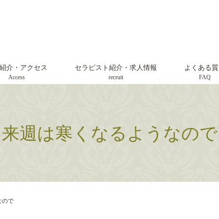
紹介・アクセス
セラピスト紹介・求人情報
よくある質
Access
recruit
FAQ
来週は寒くなるようなので
なので