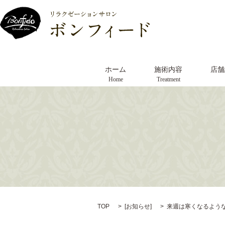
ホーム
施術内容
店舗
Home
Treatment
TOP
[
お知らせ
]
来週は寒くなるよう