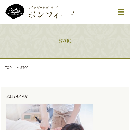
メ
8700
TOP
8700
2017-04-07