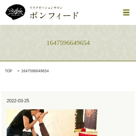
メ
1647596649654
TOP
1647596649654
2022-03-25