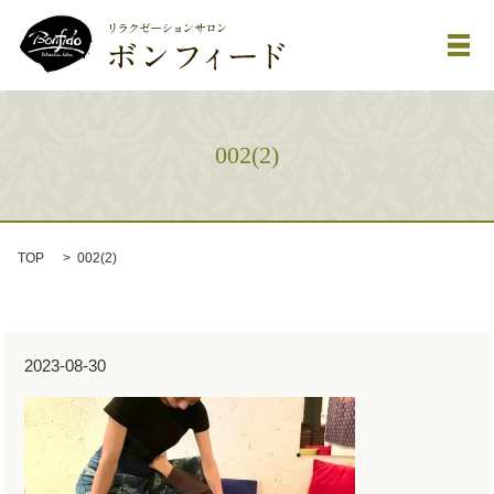
メ
002(2)
TOP
002(2)
2023-08-30